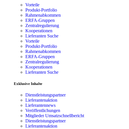
Vorteile
Produkt-Portfolio
Rahmenabkommen
ERFA-Gruppen
Zentralregulierung
Kooperationen
Lieferanten Suche
Vorteile
Produkt-Portfolio
Rahmenabkommen
ERFA-Gruppen
Zentralregulierung
Kooperationen
Lieferanten Suche
Exklusive Inhalte
Dienstleistungspartner
Lieferantenaktion
Lieferantennews
Veröffentlichungen
Mitglieder Umsatzschnellbericht
Dienstleistungspartner
Lieferantenaktion