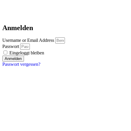
Anmelden
Username or Email Address
Passwort
Eingeloggt bleiben
Anmelden
Passwort vergessen?