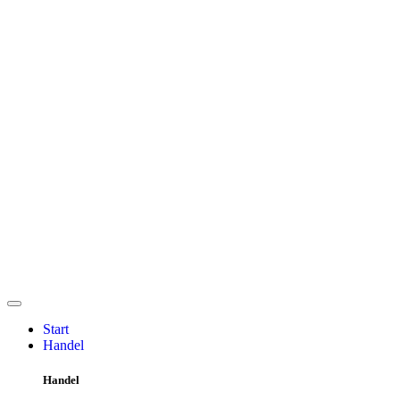
Start
Handel
Handel