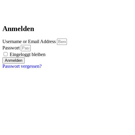
Anmelden
Username or Email Address
Passwort
Eingeloggt bleiben
Anmelden
Passwort vergessen?