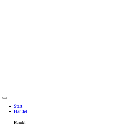
Start
Handel
Handel