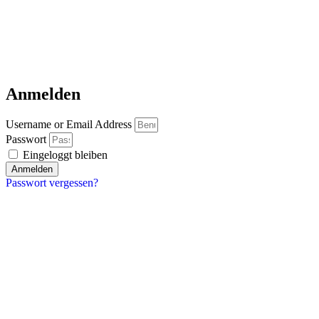
Anmelden
Username or Email Address
Passwort
Eingeloggt bleiben
Anmelden
Passwort vergessen?