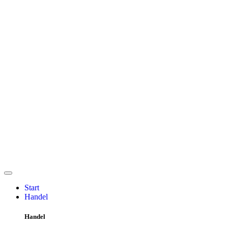
Start
Handel
Handel