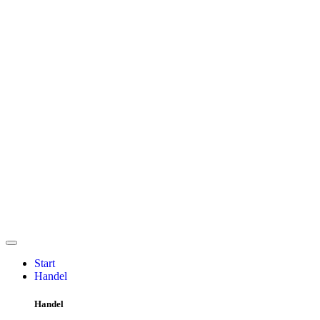
Start
Handel
Handel