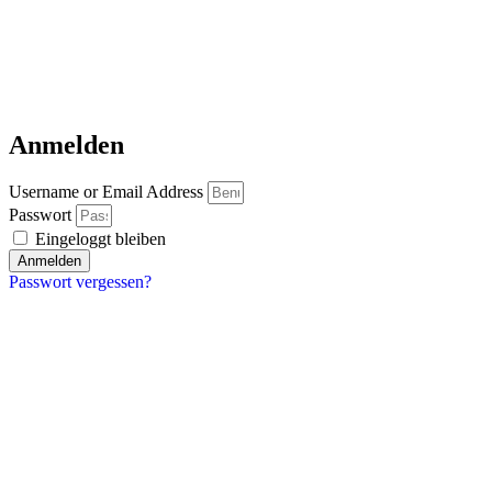
Anmelden
Username or Email Address
Passwort
Eingeloggt bleiben
Anmelden
Passwort vergessen?