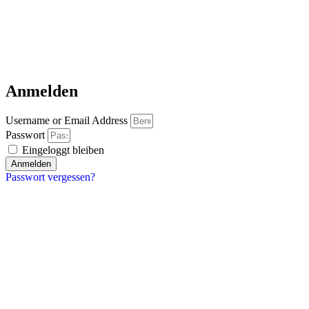
Anmelden
Username or Email Address
Passwort
Eingeloggt bleiben
Anmelden
Passwort vergessen?