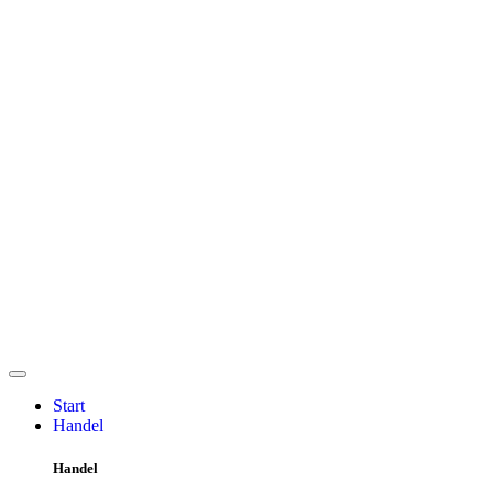
Start
Handel
Handel