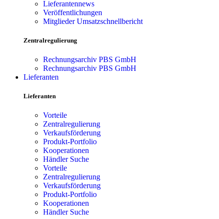
Lieferantennews
Veröffentlichungen
Mitglieder Umsatzschnellbericht
Zentralregulierung
Rechnungsarchiv PBS GmbH
Rechnungsarchiv PBS GmbH
Lieferanten
Lieferanten
Vorteile
Zentralregulierung
Verkaufsförderung
Produkt-Portfolio
Kooperationen
Händler Suche
Vorteile
Zentralregulierung
Verkaufsförderung
Produkt-Portfolio
Kooperationen
Händler Suche