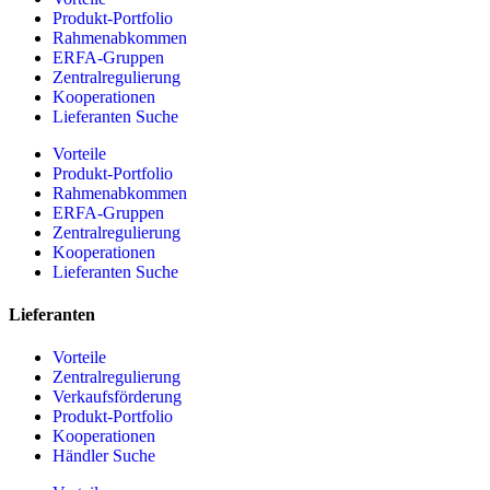
Produkt-Portfolio
Rahmenabkommen
ERFA-Gruppen
Zentralregulierung
Kooperationen
Lieferanten Suche
Vorteile
Produkt-Portfolio
Rahmenabkommen
ERFA-Gruppen
Zentralregulierung
Kooperationen
Lieferanten Suche
Lieferanten
Vorteile
Zentralregulierung
Verkaufsförderung
Produkt-Portfolio
Kooperationen
Händler Suche