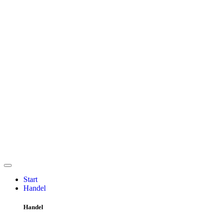
Start
Handel
Handel