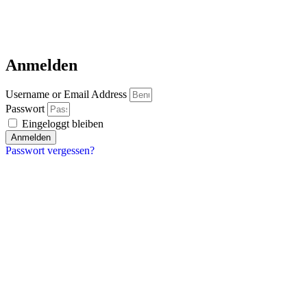
Anmelden
Username or Email Address
Passwort
Eingeloggt bleiben
Anmelden
Passwort vergessen?