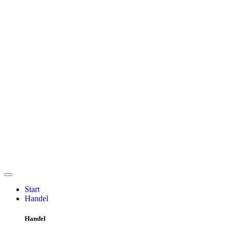
Start
Handel
Handel