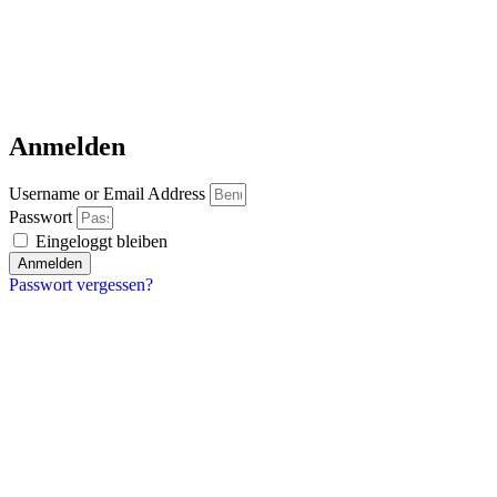
Anmelden
Username or Email Address
Passwort
Eingeloggt bleiben
Anmelden
Passwort vergessen?