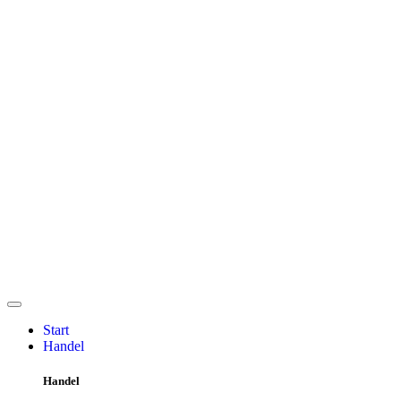
Start
Handel
Handel