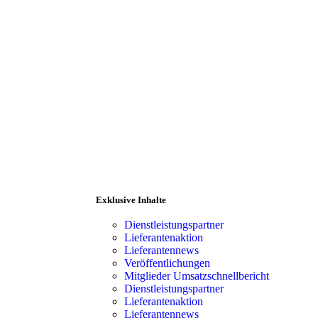
Exklusive Inhalte
ld
Dienstleistungspartner
Lieferantenaktion
Lieferantennews
Veröffentlichungen
Mitglieder Umsatzschnellbericht
ranten
Mitgliederbereich
Dienstleistungspartner
Lieferantenaktion
Lieferantennews