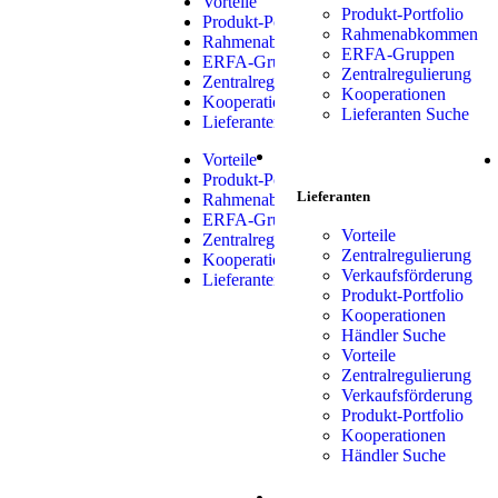
Vorteile
Produkt-Portfolio
Produkt-Portfolio
Rahmenabkommen
Rahmenabkommen
ERFA-Gruppen
ERFA-Gruppen
Zentralregulierung
Zentralregulierung
Kooperationen
Kooperationen
Lieferanten Suche
Lieferanten Suche
LIEFERANTEN
Vorteile
Produkt-Portfolio
Lieferanten
Rahmenabkommen
ERFA-Gruppen
Vorteile
Zentralregulierung
Zentralregulierung
Kooperationen
Verkaufsförderung
Lieferanten Suche
Produkt-Portfolio
Kooperationen
Händler Suche
Vorteile
Zentralregulierung
Verkaufsförderung
Produkt-Portfolio
Kooperationen
Händler Suche
SHOP