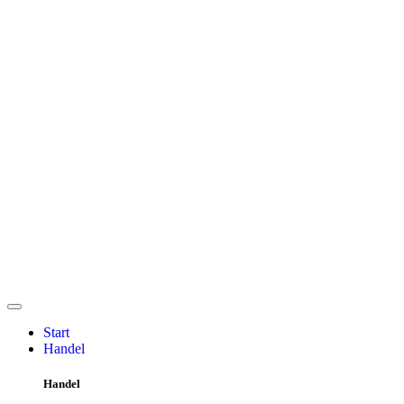
Start
Handel
Handel