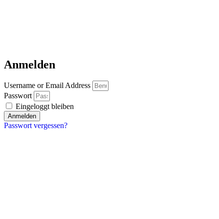
Anmelden
Username or Email Address
Passwort
Eingeloggt bleiben
Anmelden
Passwort vergessen?