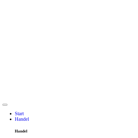
Start
Handel
Handel