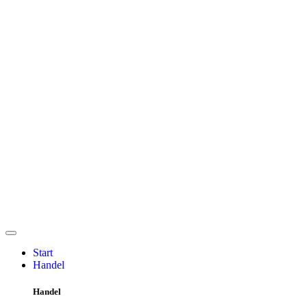
Start
Handel
Handel