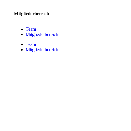
Mitgliederbereich
Team
Mitgliederbereich
Team
Mitgliederbereich