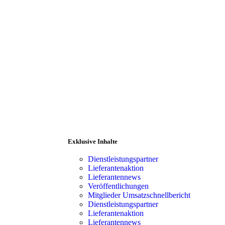
Exklusive Inhalte
Dienstleistungspartner
Lieferantenaktion
Lieferantennews
Veröffentlichungen
Mitglieder Umsatzschnellbericht
ranten
Mitgliederbereich
Dienstleistungspartner
Lieferantenaktion
Lieferantennews