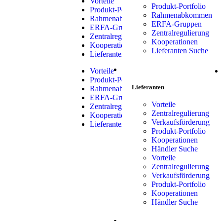
Vorteile
Produkt-Portfolio
Produkt-Portfolio
Rahmenabkommen
Rahmenabkommen
ERFA-Gruppen
ERFA-Gruppen
Zentralregulierung
Zentralregulierung
Kooperationen
Kooperationen
Lieferanten Suche
Lieferanten Suche
LIEFERANTEN
Vorteile
Produkt-Portfolio
Lieferanten
Rahmenabkommen
ERFA-Gruppen
Vorteile
Zentralregulierung
Zentralregulierung
Kooperationen
Verkaufsförderung
Lieferanten Suche
Produkt-Portfolio
Kooperationen
Händler Suche
Vorteile
Zentralregulierung
Verkaufsförderung
Produkt-Portfolio
Kooperationen
Händler Suche
SHOP