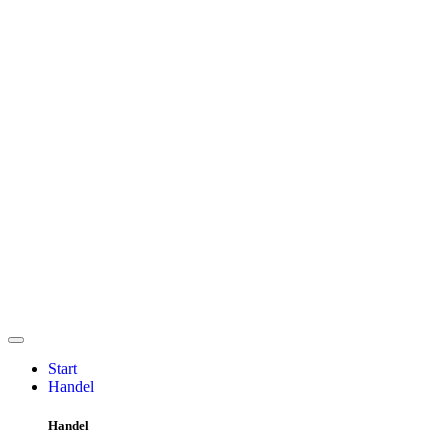
Start
Handel
Handel