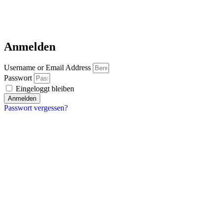
Anmelden
Username or Email Address
Passwort
Eingeloggt bleiben
Anmelden
Passwort vergessen?