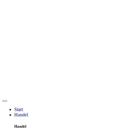
Start
Handel
Handel