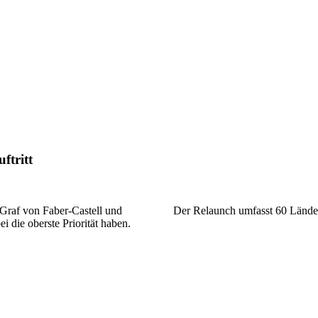
ftritt
 Graf von Faber-Castell und
Der Relaunch umfasst 60 Länder
 die oberste Priorität haben.