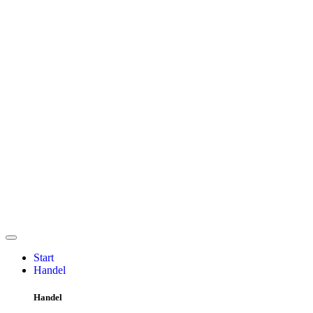
Start
Handel
Handel