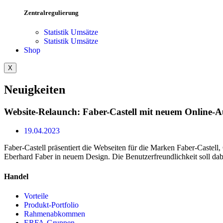
Zentralregulierung
Statistik Umsätze
Statistik Umsätze
Shop
X
Neuigkeiten
Website-Relaunch: Faber-Castell mit neuem Online-Au
19.04.2023
Faber-Castell präsentiert die Webseiten für die Marken Faber-Castell,
Eberhard Faber in neuem Design. Die Benutzerfreundlichkeit soll dabei
Handel
Vorteile
Produkt-Portfolio
Rahmenabkommen
ERFA-Gruppen