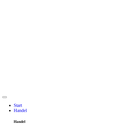
Start
Handel
Handel