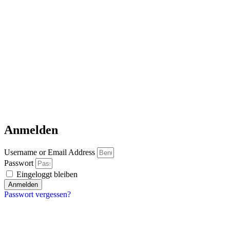
Anmelden
Username or Email Address
Passwort
Eingeloggt bleiben
Anmelden
Passwort vergessen?