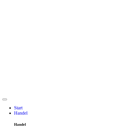
Start
Handel
Handel