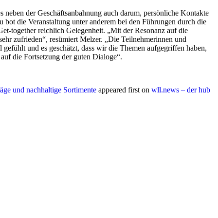
 neben der Geschäftsanbahnung auch darum, persönliche Kontakte
u bot die Veranstaltung unter anderem bei den Führungen durch die
et-together reichlich Gelegenheit. „Mit der Resonanz auf die
sehr zufrieden“, resümiert Melzer. „Die Teilnehmerinnen und
 gefühlt und es geschätzt, dass wir die Themen aufgegriffen haben,
 auf die Fortsetzung der guten Dialoge“.
äge und nachhaltige Sortimente
appeared first on
wll.news – der hub