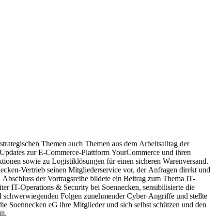
strategischen Themen auch Themen aus dem Arbeitsalltag der
es Updates zur E-Commerce-Plattform YourCommerce und ihren
tionen sowie zu Logistiklösungen für einen sicheren Warenversand.
necken-Vertrieb seinen Mitgliederservice vor, der Anfragen direkt und
 Abschluss der Vortragsreihe bildete ein Beitrag zum Thema IT-
ter IT-Operations & Security bei Soennecken, sensibilisierte die
ll schwerwiegenden Folgen zunehmender Cyber-Angriffe und stellte
ie Soennecken eG ihre Mitglieder und sich selbst schützen und den
ll.