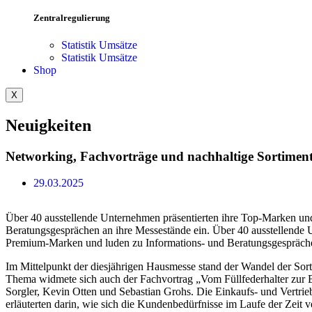
Zentralregulierung
Statistik Umsätze
Statistik Umsätze
Shop
X
Neuigkeiten
Networking, Fachvorträge und nachhaltige Sortimen
29.03.2025
Über 40 ausstellende Unternehmen präsentierten ihre Top-Marken und
Beratungsgesprächen an ihre Messestände ein. Über 40 ausstellende 
Premium-Marken und luden zu Informations- und Beratungsgesprächen
Im Mittelpunkt der diesjährigen Hausmesse stand der Wandel der Sor
Thema widmete sich auch der Fachvortrag „Vom Füllfederhalter zur
Sorgler, Kevin Otten und Sebastian Grohs. Die Einkaufs- und Vertrie
erläuterten darin, wie sich die Kundenbedürfnisse im Laufe der Zeit 