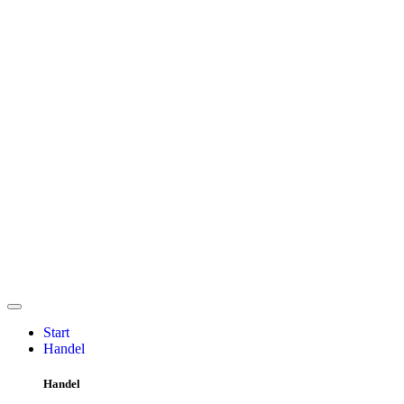
Start
Handel
Handel