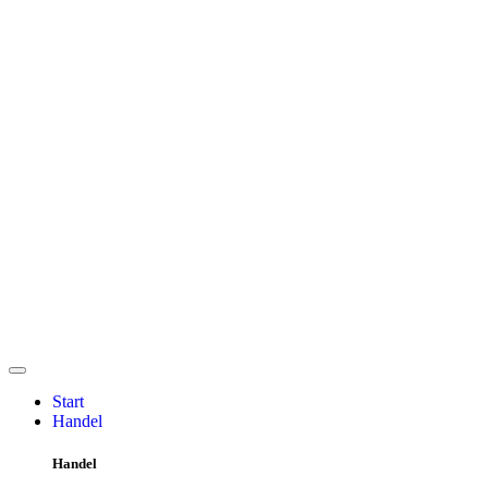
Start
Handel
Handel