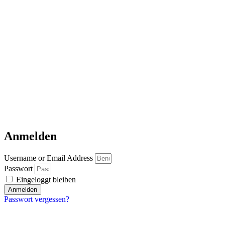
Anmelden
Username or Email Address
Passwort
Eingeloggt bleiben
Anmelden
Passwort vergessen?