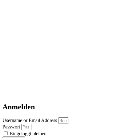
Anmelden
Username or Email Address
Passwort
Eingeloggt bleiben