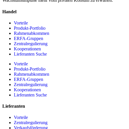
Wachstumsimpulse mehr vom privaten Konsum zu erwarten.
Handel
Vorteile
Produkt-Portfolio
Rahmenabkommen
ERFA-Gruppen
Zentralregulierung
Kooperationen
Lieferanten Suche
Vorteile
Produkt-Portfolio
Rahmenabkommen
ERFA-Gruppen
Zentralregulierung
Kooperationen
Lieferanten Suche
Lieferanten
Vorteile
Zentralregulierung
Verkaufsförderung