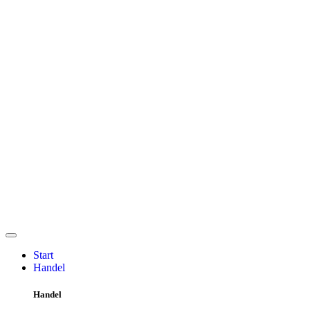
Start
Handel
Handel