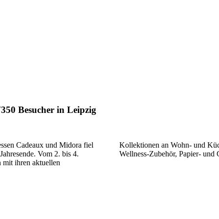
350 Besucher in Leipzig
essen Cadeaux und Midora fiel
chenkartikeln, Floristik- und
Jahresende. Vom 2. bis 4.
Wellness-Zubehör, Papier- und
mit ihren aktuellen