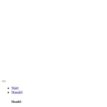
Start
Handel
Handel