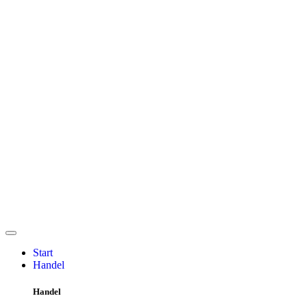
Start
Handel
Handel