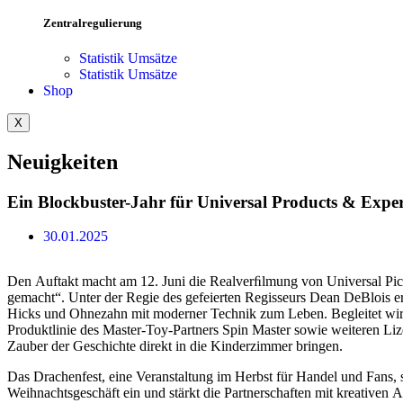
Zentralregulierung
Statistik Umsätze
Statistik Umsätze
Shop
X
Neuigkeiten
Ein Blockbuster-Jahr für Universal Products & Exper
30.01.2025
Den Auftakt macht am 12. Juni die Realverﬁlmung von Universal Pic
gemacht“. Unter der Regie des gefeierten Regisseurs Dean DeBlois 
Hicks und Ohnezahn mit moderner Technik zum Leben. Begleitet wird
Produktlinie des Master-Toy-Partners Spin Master sowie weiteren L
Zauber der Geschichte direkt in die Kinderzimmer bringen.
Das Drachenfest, eine Veranstaltung im Herbst für Handel und Fans, 
Weihnachtsgeschäft ein und stärkt die Partnerschaften mit kreativen A