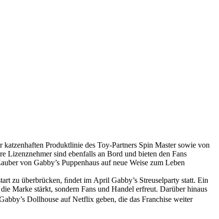
er katzenhaften Produktlinie des Toy-Partners Spin Master sowie von
re Lizenznehmer sind ebenfalls an Bord und bieten den Fans
 Zauber von Gabby’s Puppenhaus auf neue Weise zum Leben
art zu überbrücken, ﬁndet im April Gabby’s Streuselparty statt. Ein
r die Marke stärkt, sondern Fans und Handel erfreut. Darüber hinaus
abby’s Dollhouse auf Netflix geben, die das Franchise weiter