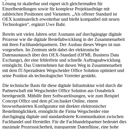
Lösung ist skalierbar und eignet sich gleichermaßen für
Einzelbestellungen sowie für komplexe Projektaufträge mit
zahlreichen Positionen und Varianten. „Als offener Standard ist
OEX kontinuierlich erweiterbar und bleibt kompatibel mit neuen
Technologien“, ergänzt Uwe Bahr.
Bereits seit vielen Jahren setzt Assmann auf durchgängige digitale
Prozesse wie die digitale Bestellabwicklung in der Zusammenarbeit
mit ihren Fachhandelspartnern. Der Ausbau dieses Weges ist nun
vorgesehen. Im Zentrum steht dabei der elektronische
Datenaustausch über den OEX-Standard (OFML Business Data
Exchange), der eine fehlerfreie und schnelle Auftragsabwicklung
ermöglicht. Das Unternehmen hat diesen Weg in Zusammenarbeit
mit dem IT-Spezialisten Wegscheider Office Solution optimiert und
seine Position als technologischer Vorreiter gestärkt.
Die technische Basis für diese digitale Infrastruktur wird durch die
Partnerschaft mit Wegscheider Office Solution aus Osnabrück
bereitgestellt. Mithilfe ihrer Softwarelösungen, wie zum Beispiel
Concept Office und dem pCon.basket Online, einem
browserbasierten Konfigurator mit direkter elektronischer
Bestellmöglichkeit, ermöglicht die Firma Wegscheider eine
durchgängig digitale und standardisierte Kommunikation zwischen
Fachhandel und Hersteller. Für die Fachhandelspartner bedeutet dies
maximale Prozesssicherheit, transparente Datenflüsse, eine hohe