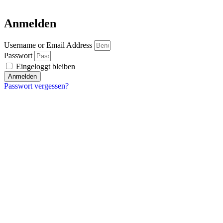
Anmelden
Username or Email Address
Passwort
Eingeloggt bleiben
Anmelden
Passwort vergessen?