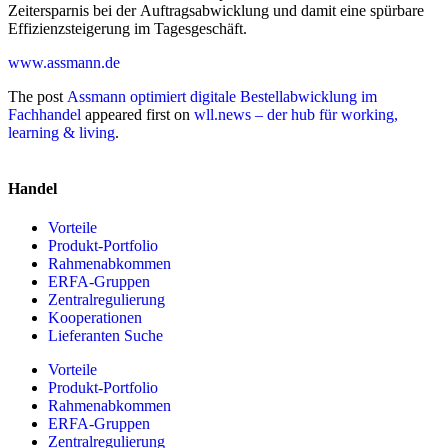
Zeitersparnis bei der Auftragsabwicklung und damit eine spürbare
Effizienzsteigerung im Tagesgeschäft.
www.assmann.de
The post
Assmann optimiert digitale Bestellabwicklung im
Fachhandel
appeared first on
wll.news – der hub für working,
learning & living
.
Handel
Vorteile
Produkt-Portfolio
Rahmenabkommen
ERFA-Gruppen
Zentralregulierung
Kooperationen
Lieferanten Suche
Vorteile
Produkt-Portfolio
Rahmenabkommen
ERFA-Gruppen
Zentralregulierung