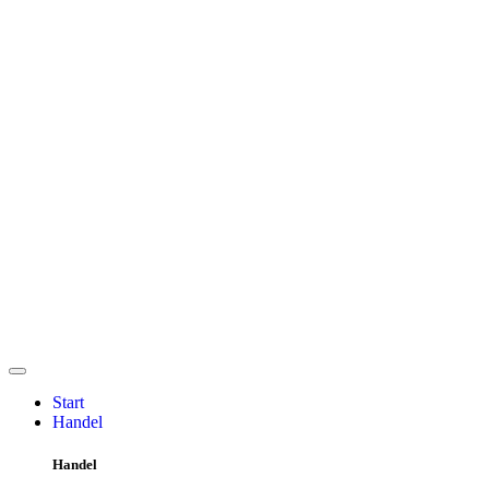
Start
Handel
Handel