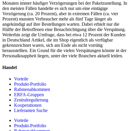
Monaten immer häufiger Verzögerungen bei der Paketzustellung. In
den meisten Fällen handelte es sich nur um eine eintägige
Verzögerung (ca. 20 Prozent), aber in extremen Fällen (ca. vier
Prozent) mussten Verbraucher mehr als fünf Tage länger als
angekündigt auf ihre Bestellungen warten. Dabei erhielt nur die
Hälfte der Betroffenen eine Benachrichtigung über die Verspätung.
Weiterhin zeigt die Umfrage, dass bei etwa 12 Prozent der Kunden
in Deutschland Artikel, die im Shop eigentlich als verfügbar
gekennzeichnet waren, sich am Ende als nicht vorrätig
herausstellten. Ein Grund für die vielen Verspätungen könnte in der
Personalknappheit liegen, unter der viele Branchen aktuell leiden.
Handel
Vorteile
Produkt-Portfolio
Rahmenabkommen
ERFA-Gruppen
Zentralregulierung
Kooperationen
Lieferanten Suche
Vorteile
Produkt-Portfolio
Rahmenabkommen