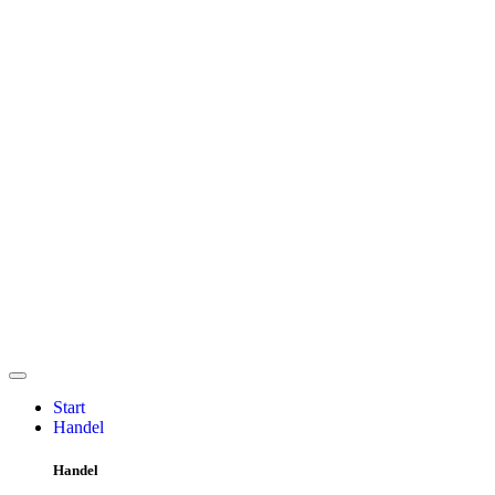
Start
Handel
Handel