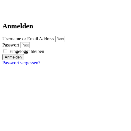
Anmelden
Username or Email Address
Passwort
Eingeloggt bleiben
Anmelden
Passwort vergessen?