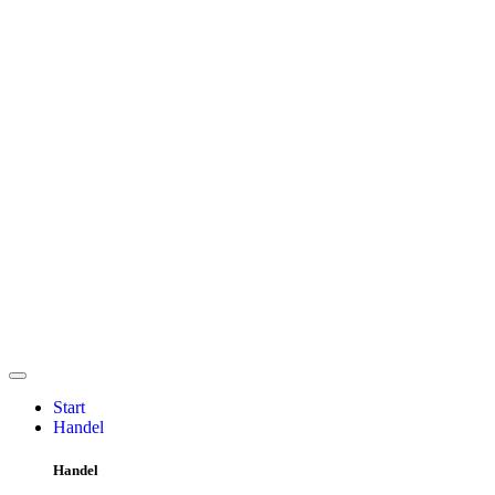
Start
Handel
Handel