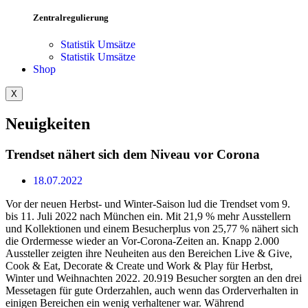
Zentralregulierung
Statistik Umsätze
Statistik Umsätze
Shop
X
Neuigkeiten
Trendset nähert sich dem Niveau vor Corona
18.07.2022
Vor der neuen Herbst- und Winter-Saison lud die Trendset vom 9.
bis 11. Juli 2022 nach München ein. Mit 21,9 % mehr Ausstellern
und Kollektionen und einem Besucherplus von 25,77 % nähert sich
die Ordermesse wieder an Vor-Corona-Zeiten an. Knapp 2.000
Aussteller zeigten ihre Neuheiten aus den Bereichen Live & Give,
Cook & Eat, Decorate & Create und Work & Play für Herbst,
Winter und Weihnachten 2022. 20.919 Besucher sorgten an den drei
Messetagen für gute Orderzahlen, auch wenn das Orderverhalten in
einigen Bereichen ein wenig verhaltener war. Während