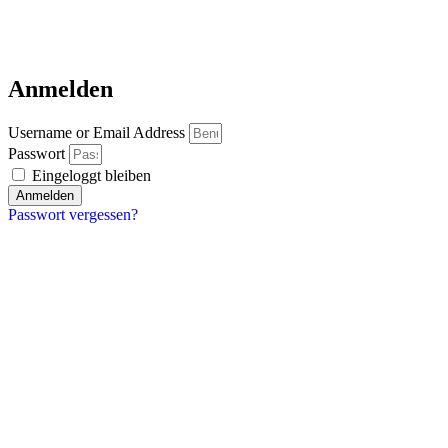
Anmelden
Username or Email Address
Passwort
Eingeloggt bleiben
Anmelden
Passwort vergessen?