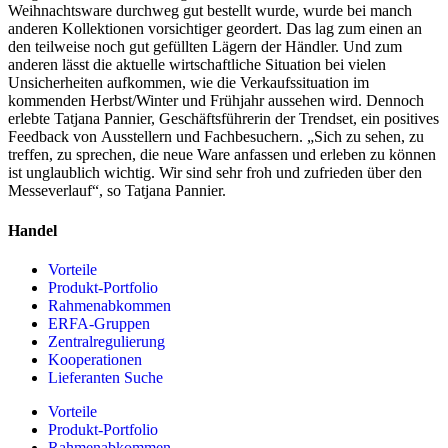
Weihnachtsware durchweg gut bestellt wurde, wurde bei manch
anderen Kollektionen vorsichtiger geordert. Das lag zum einen an
den teilweise noch gut gefüllten Lägern der Händler. Und zum
anderen lässt die aktuelle wirtschaftliche Situation bei vielen
Unsicherheiten aufkommen, wie die Verkaufssituation im
kommenden Herbst/Winter und Frühjahr aussehen wird. Dennoch
erlebte Tatjana Pannier, Geschäftsführerin der Trendset, ein positives
Feedback von Ausstellern und Fachbesuchern. „Sich zu sehen, zu
treffen, zu sprechen, die neue Ware anfassen und erleben zu können
ist unglaublich wichtig. Wir sind sehr froh und zufrieden über den
Messeverlauf“, so Tatjana Pannier.
Handel
Vorteile
Produkt-Portfolio
Rahmenabkommen
ERFA-Gruppen
Zentralregulierung
Kooperationen
Lieferanten Suche
Vorteile
Produkt-Portfolio
Rahmenabkommen