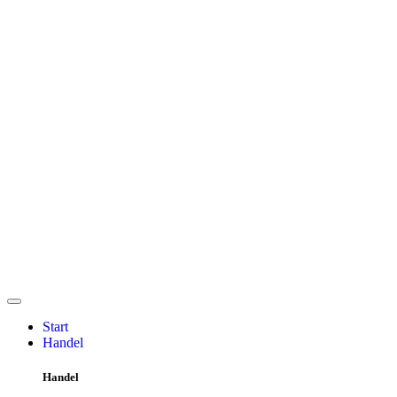
Start
Handel
Handel