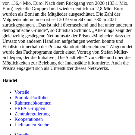
von 136,4 Mio. Euro. Nach dem Rückgang von 2020 (133,1 Mio.
Euro) legte die Gruppe damit wieder deutlich zu. 2,8 Mio. Euro
wurden als Boni an die Mitglieder ausgeschüttet. Die Zahl der
Mitgliedsunternehmen ist seit 2019 von 847 auf 780 in 2021
zurückgegangen. „Das ist nicht überraschend und hat unter anderem
demografische Gründe“, so Christian Schmidt. „Allerdings zeigt der
gleichzeitig gestiegene Nettoumsatz der Prisma-Mitglieder, dass der
Umsatz von anderen Händlern aufgefangen werden konnte und
Filialisten innerhalb der Prisma Standorte übernehmen.“ Abgerundet
wurde das Fachprogramm durch einen Vortrag von Stefan Müller-
Schleipen, der die Initiative „Die Stadtretter“ vorstellte und über die
Möglichkeiten zur Belebung der Innenstädte informierte. Auch die
Prisma engagiert sich als Unterstützer dieses Netzwerks.
Handel
Vorteile
Produkt-Portfolio
Rahmenabkommen
ERFA-Gruppen
Zentralregulierung
Kooperationen
Lieferanten Suche
Vorteile