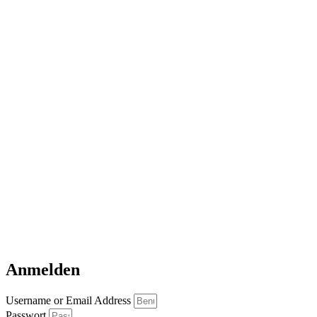
Anmelden
Username or Email Address
Passwort