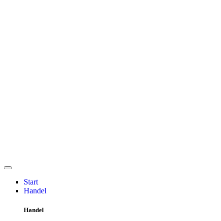
Start
Handel
Handel