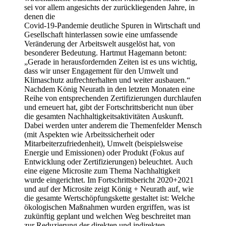
sei vor allem angesichts der zurückliegenden Jahre, in
denen die
Covid-19-Pandemie deutliche Spuren in Wirtschaft und
Gesellschaft hinterlassen sowie eine umfassende
Veränderung der Arbeitswelt ausgelöst hat, von
besonderer Bedeutung. Hartmut Hagemann betont:
„Gerade in herausfordernden Zeiten ist es uns wichtig,
dass wir unser Engagement für den Umwelt und
Klimaschutz aufrechterhalten und weiter ausbauen.“
Nachdem König Neurath in den letzten Monaten eine
Reihe von entsprechenden Zertifizierungen durchlaufen
und erneuert hat, gibt der Fortschrittsbericht nun über
die gesamten Nachhaltigkeitsaktivitäten Auskunft.
Dabei werden unter anderem die Themenfelder Mensch
(mit Aspekten wie Arbeitssicherheit oder
Mitarbeiterzufriedenheit), Umwelt (beispielsweise
Energie und Emissionen) oder Produkt (Fokus auf
Entwicklung oder Zertifizierungen) beleuchtet. Auch
eine eigene Microsite zum Thema Nachhaltigkeit
wurde eingerichtet. Im Fortschrittsbericht 2020+2021
und auf der Microsite zeigt König + Neurath auf, wie
die gesamte Wertschöpfungskette gestaltet ist: Welche
ökologischen Maßnahmen wurden ergriffen, was ist
zukünftig geplant und welchen Weg beschreitet man
zur Reduzierung der direkten und indirekten