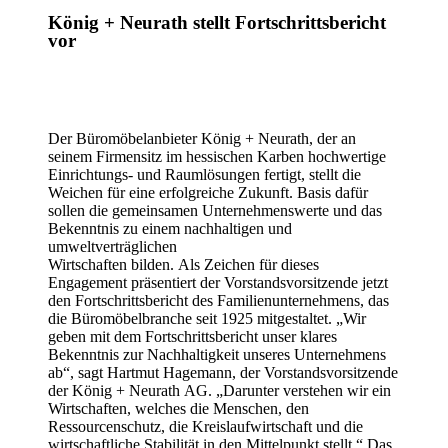
König + Neurath stellt Fortschrittsbericht
vor
Der Büromöbelanbieter König + Neurath, der an
seinem Firmensitz im hessischen Karben hochwertige
Einrichtungs- und Raumlösungen fertigt, stellt die
Weichen für eine erfolgreiche Zukunft. Basis dafür
sollen die gemeinsamen Unternehmenswerte und das
Bekenntnis zu einem nachhaltigen und
umweltverträglichen
Wirtschaften bilden. Als Zeichen für dieses
Engagement präsentiert der Vorstandsvorsitzende jetzt
den Fortschrittsbericht des Familienunternehmens, das
die Büromöbelbranche seit 1925 mitgestaltet. „Wir
geben mit dem Fortschrittsbericht unser klares
Bekenntnis zur Nachhaltigkeit unseres Unternehmens
ab“, sagt Hartmut Hagemann, der Vorstandsvorsitzende
der König + Neurath AG. „Darunter verstehen wir ein
Wirtschaften, welches die Menschen, den
Ressourcenschutz, die Kreislaufwirtschaft und die
wirtschaftliche Stabilität in den Mittelpunkt stellt.“ Das