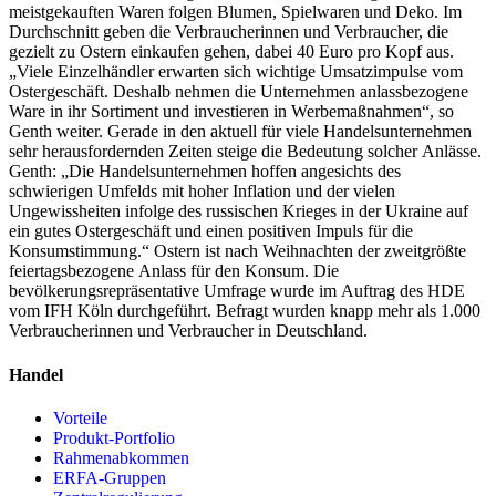
meistgekauften Waren folgen Blumen, Spielwaren und Deko. Im
Durchschnitt geben die Verbraucherinnen und Verbraucher, die
gezielt zu Ostern einkaufen gehen, dabei 40 Euro pro Kopf aus.
„Viele Einzelhändler erwarten sich wichtige Umsatzimpulse vom
Ostergeschäft. Deshalb nehmen die Unternehmen anlassbezogene
Ware in ihr Sortiment und investieren in Werbemaßnahmen“, so
Genth weiter. Gerade in den aktuell für viele Handelsunternehmen
sehr herausfordernden Zeiten steige die Bedeutung solcher Anlässe.
Genth: „Die Handelsunternehmen hoffen angesichts des
schwierigen Umfelds mit hoher Inflation und der vielen
Ungewissheiten infolge des russischen Krieges in der Ukraine auf
ein gutes Ostergeschäft und einen positiven Impuls für die
Konsumstimmung.“ Ostern ist nach Weihnachten der zweitgrößte
feiertagsbezogene Anlass für den Konsum. Die
bevölkerungsrepräsentative Umfrage wurde im Auftrag des HDE
vom IFH Köln durchgeführt. Befragt wurden knapp mehr als 1.000
Verbraucherinnen und Verbraucher in Deutschland.
Handel
Vorteile
Produkt-Portfolio
Rahmenabkommen
ERFA-Gruppen