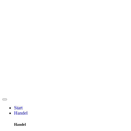
Start
Handel
Handel