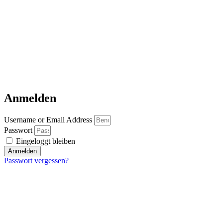
Anmelden
Username or Email Address
Passwort
Eingeloggt bleiben
Anmelden
Passwort vergessen?