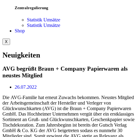
Zentralregulierung
Statistik Umsätze
Statistik Umsätze
Shop
X
Neuigkeiten
AVG begrüßt Braun + Company Papierwaren als
neustes Mitglied
26.07.2022
Die AVG-Familie hat erneut Zuwachs bekommen. Neustes Mitglied
der Arbeitsgemeinschaft der Hersteller und Verleger von
Glückwunschkarten (AVG) ist die Braun + Company Papierwaren
GmbH. Das Hochheimer Unternehmen vergüt über ein erstklassiges
Sortiment an Gruß- und Glückwunschkarten, Geschenkpapier sowie
Tischdekoration. Zum Jahresbeginn ist bereits der Gutsch Verlag
GmbH & Co. KG der AVG beigetreten sodass es nunmehr 30
Mitglieder sind. Somit gewinnt die AVG stetig an Relevanz als