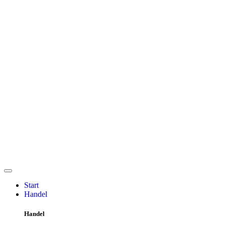
Start
Handel
Handel