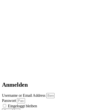
Anmelden
Username or Email Address
Passwort
Eingeloggt bleiben