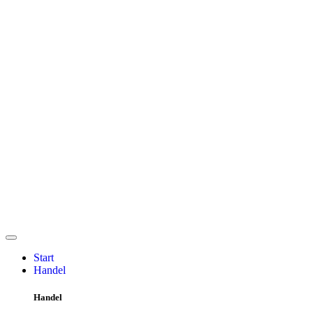
Start
Handel
Handel