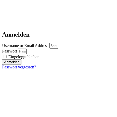
Anmelden
Username or Email Address
Passwort
Eingeloggt bleiben
Anmelden
Passwort vergessen?